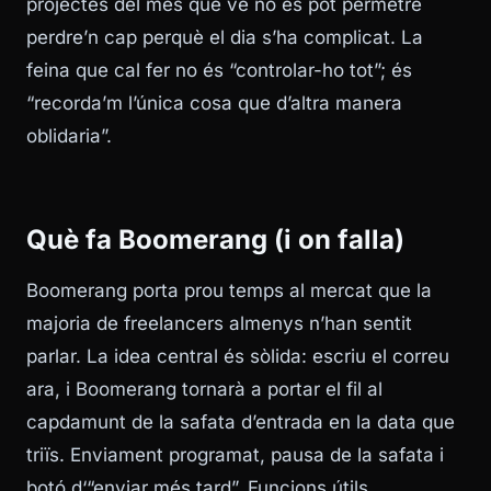
projectes del mes que ve no es pot permetre
perdre’n cap perquè el dia s’ha complicat. La
feina que cal fer no és “controlar-ho tot”; és
“recorda’m l’única cosa que d’altra manera
oblidaria”.
Què fa Boomerang (i on falla)
Boomerang porta prou temps al mercat que la
majoria de freelancers almenys n’han sentit
parlar. La idea central és sòlida: escriu el correu
ara, i Boomerang tornarà a portar el fil al
capdamunt de la safata d’entrada en la data que
triïs. Enviament programat, pausa de la safata i
botó d‘“enviar més tard”. Funcions útils.