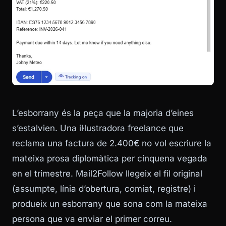
L’esborrany és la peça que la majoria d’eines
s’estalvien. Una il·lustradora freelance que
reclama una factura de 2.400€ no vol escriure la
mateixa prosa diplomàtica per cinquena vegada
en el trimestre. Mail2Follow llegeix el fil original
(assumpte, línia d’obertura, comiat, registre) i
produeix un esborrany que sona com la mateixa
persona que va enviar el primer correu.