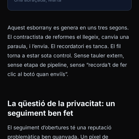
Aquest esborrany es genera en uns tres segons.
El contractista de reformes el llegeix, canvia una
paraula, i l’envia. El recordatori es tanca. El fil
torna a estar sota control. Sense tauler extern,
sense etapa de pipeline, sense “recorda’t de fer
clic al botó quan enviïs”.
La qüestió de la privacitat: un
seguiment ben fet
El seguiment d’obertures té una reputació
problemàtica ben guanyada. Un píxel de