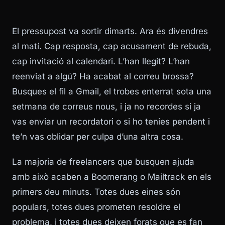
El pressupost va sortir dimarts. Ara és divendres
al matí. Cap resposta, cap acusament de rebuda,
cap invitació al calendari. L’han llegit? L’han
reenviat a algú? Ha acabat al correu brossa?
Busques el fil a Gmail, el trobes enterrat sota una
setmana de correus nous, i ja no recordes si ja
vas enviar un recordatori o si ho tenies pendent i
te’n vas oblidar per culpa d’una altra cosa.
La majoria de freelancers que busquen ajuda
amb això acaben a Boomerang o Mailtrack en els
primers deu minuts. Totes dues eines són
populars, totes dues prometen resoldre el
problema, i totes dues deixen forats que es fan