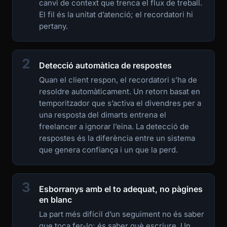
canvi de context que trenca el flux de treball.
El fil és la unitat d’atenció; el recordatori hi
pertany.
2
Detecció automàtica de respostes
Quan el client respon, el recordatori s’ha de
resoldre automàticament. Un retorn basat en
temporitzador que s’activa el divendres per a
una resposta del dimarts entrena el
freelancer a ignorar l’eina. La detecció de
respostes és la diferència entre un sistema
que genera confiança i un que la perd.
3
Esborranys amb el to adequat, no pàgines
en blanc
La part més difícil d’un seguiment no és saber
que toca fer-lo; és saber què escriure. Un