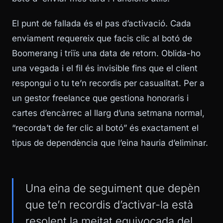
El punt de fallada és el pas d’activació. Cada
enviament requereix que facis clic al botó de
Boomerang i triïs una data de retorn. Oblida-ho
una vegada i el fil és invisible fins que el client
respongui o tu te’n recordis per casualitat. Per a
un gestor freelance que gestiona honoraris i
cartes d’encàrrec al llarg d’una setmana normal,
“recorda’t de fer clic al botó” és exactament el
tipus de dependència que l’eina hauria d’eliminar.
Una eina de seguiment que depèn
que te’n recordis d’activar-la està
resolent la meitat equivocada del