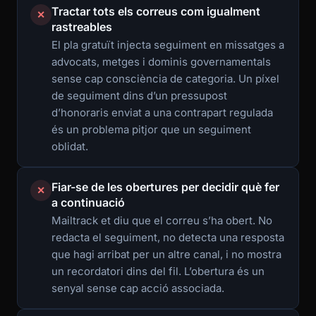
Tractar tots els correus com igualment
✕
rastreables
El pla gratuït injecta seguiment en missatges a
advocats, metges i dominis governamentals
sense cap consciència de categoria. Un píxel
de seguiment dins d’un pressupost
d’honoraris enviat a una contrapart regulada
és un problema pitjor que un seguiment
oblidat.
Fiar-se de les obertures per decidir què fer
✕
a continuació
Mailtrack et diu que el correu s’ha obert. No
redacta el seguiment, no detecta una resposta
que hagi arribat per un altre canal, i no mostra
un recordatori dins del fil. L’obertura és un
senyal sense cap acció associada.