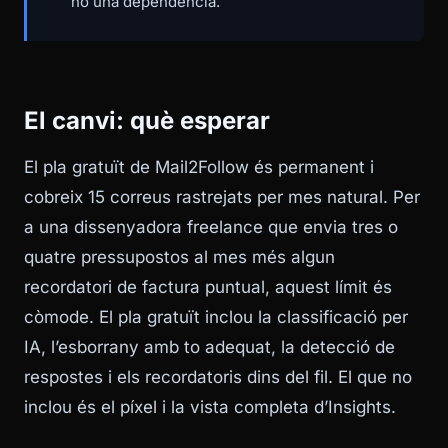
no una dependència.
El canvi: què esperar
El pla gratuït de Mail2Follow és permanent i
cobreix 15 correus rastrejats per mes natural. Per
a una dissenyadora freelance que envia tres o
quatre pressupostos al mes més algun
recordatori de factura puntual, aquest límit és
còmode. El pla gratuït inclou la classificació per
IA, l’esborrany amb to adequat, la detecció de
respostes i els recordatoris dins del fil. El que no
inclou és el píxel i la vista completa d’Insights.