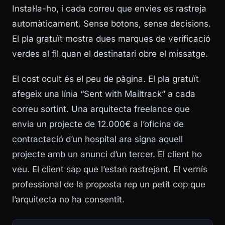
Instal·la-ho, i cada correu que envies es rastreja
automàticament. Sense botons, sense decisions.
El pla gratuït mostra dues marques de verificació
verdes al fil quan el destinatari obre el missatge.
El cost ocult és el peu de pàgina. El pla gratuït
afegeix una línia “Sent with Mailtrack” a cada
correu sortint. Una arquitecta freelance que
envia un projecte de 12.000€ a l’oficina de
contractació d’un hospital ara signa aquell
projecte amb un anunci d’un tercer. El client ho
veu. El client sap que l’estan rastrejant. El vernís
professional de la proposta rep un petit cop que
l’arquitecta no ha consentit.