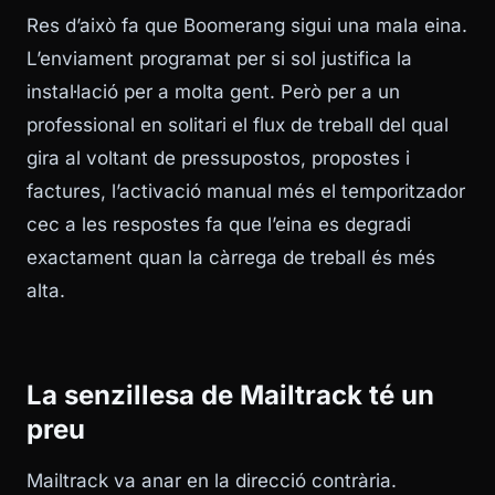
Res d’això fa que Boomerang sigui una mala eina.
L’enviament programat per si sol justifica la
instal·lació per a molta gent. Però per a un
professional en solitari el flux de treball del qual
gira al voltant de pressupostos, propostes i
factures, l’activació manual més el temporitzador
cec a les respostes fa que l’eina es degradi
exactament quan la càrrega de treball és més
alta.
La senzillesa de Mailtrack té un
preu
Mailtrack va anar en la direcció contrària.