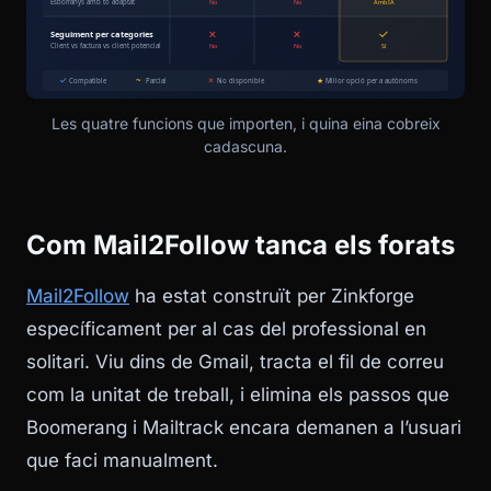
Les quatre funcions que importen, i quina eina cobreix
cadascuna.
Com Mail2Follow tanca els forats
Mail2Follow
ha estat construït per Zinkforge
específicament per al cas del professional en
solitari. Viu dins de Gmail, tracta el fil de correu
com la unitat de treball, i elimina els passos que
Boomerang i Mailtrack encara demanen a l’usuari
que faci manualment.