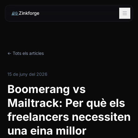
Zinkforge
← Tots els articles
15 de juny del 2026
Boomerang vs
Mailtrack: Per què els
freelancers necessiten
una eina millor