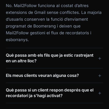
No. Mail2Follow funciona al costat d’altres
extensions de Gmail sense conflictes. La majoria
d’usuaris conserven la funció d’enviament
programat de Boomerang i deixen que
Mail2Follow gestioni el flux de recordatoris i
esborranys.
Què passa amb els fils que ja estic rastrejant
en un altre lloc?
Els meus clients veuran alguna cosa?
Què passa si un client respon després que el
recordatori ja s'hagi activat?