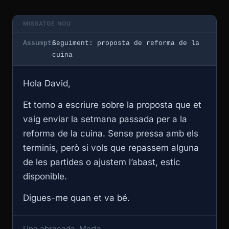
MISSATGE NOU
Assumpte
Seguiment: proposta de reforma de la
cuina
Hola David,
Et torno a escriure sobre la proposta que et
vaig enviar la setmana passada per a la
reforma de la cuina. Sense pressa amb els
terminis, però si vols que repassem alguna
de les partides o ajustem l’abast, estic
disponible.
Digues-me quan et va bé.
Una abraçada, Marta