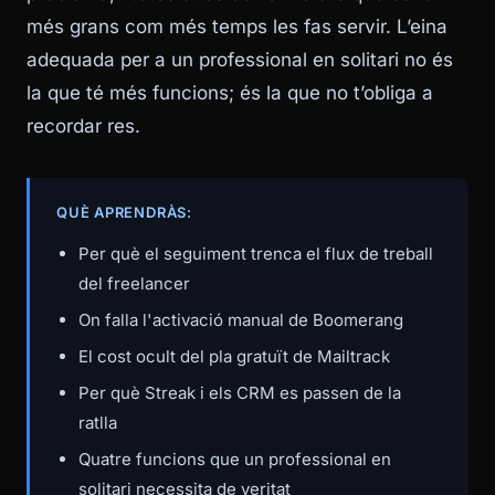
més grans com més temps les fas servir. L’eina
adequada per a un professional en solitari no és
la que té més funcions; és la que no t’obliga a
recordar res.
QUÈ APRENDRÀS:
Per què el seguiment trenca el flux de treball
del freelancer
On falla l'activació manual de Boomerang
El cost ocult del pla gratuït de Mailtrack
Per què Streak i els CRM es passen de la
ratlla
Quatre funcions que un professional en
solitari necessita de veritat