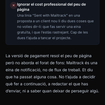
Ignorar el cost professional del peu de
✕
pàgina
Una línia “Sent with Mailtrack” en una
proposta a un client nou li diu dues coses que
no volies dir-li: que fas servir una eina
gratuïta, i que l’estàs rastrejant. Cap de les
dues t’ajuda a tancar el projecte.
La versió de pagament resol el peu de pàgina
però no aborda el forat de fons: Mailtrack és una
eina de notificació, no de flux de treball. Et diu
que ha passat alguna cosa. No t’ajuda a decidir
què fer a continuació, a redactar el que has
d’enviar, ni a saber quan deixar de perseguir algú.