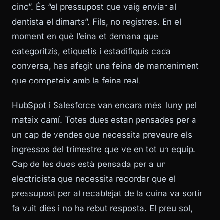
cinc”. És “el pressupost que vaig enviar al
dentista el dimarts”. Fils, no registres. En el
moment en què l’eina et demana que
categoritzis, etiquetis i estadifiquis cada
conversa, has afegit una feina de manteniment
que competeix amb la feina real.
HubSpot i Salesforce van encara més lluny pel
mateix camí. Totes dues estan pensades per a
un cap de vendes que necessita preveure els
ingressos del trimestre que ve en tot un equip.
Cap de les dues està pensada per a un
electricista que necessita recordar que el
pressupost per al recablejat de la cuina va sortir
fa vuit dies i no ha rebut resposta. El preu sol,