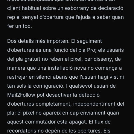
client habitual sobre un esborrany de declaració
rep el senyal d’obertura que l’ajuda a saber quan
fer un toc.
Dos detalls més importen. El seguiment
d’obertures és una funció del pla Pro; els usuaris
del pla gratuït no reben el píxel, per disseny, de
manera que una instal·lació nova no comença a
rastrejar en silenci abans que l’usuari hagi vist ni
tan sols la configuració. I qualsevol usuari de
Mail2Follow pot desactivar la detecció
d’obertures completament, independentment del
pla; el píxel no apareix en cap enviament quan
aquest commutador està apagat. El flux de
recordatoris no depèn de les obertures. Els