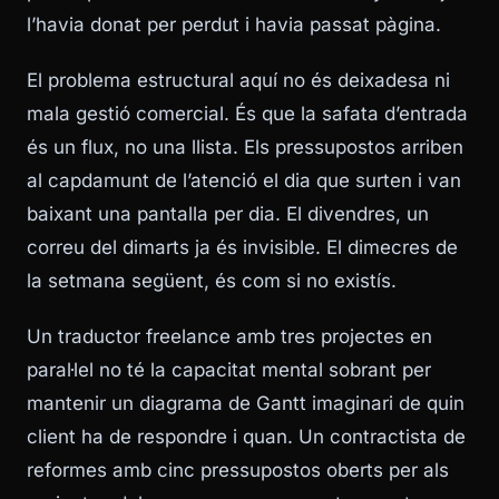
l’havia donat per perdut i havia passat pàgina.
El problema estructural aquí no és deixadesa ni
mala gestió comercial. És que la safata d’entrada
és un flux, no una llista. Els pressupostos arriben
al capdamunt de l’atenció el dia que surten i van
baixant una pantalla per dia. El divendres, un
correu del dimarts ja és invisible. El dimecres de
la setmana següent, és com si no existís.
Un traductor freelance amb tres projectes en
paral·lel no té la capacitat mental sobrant per
mantenir un diagrama de Gantt imaginari de quin
client ha de respondre i quan. Un contractista de
reformes amb cinc pressupostos oberts per als