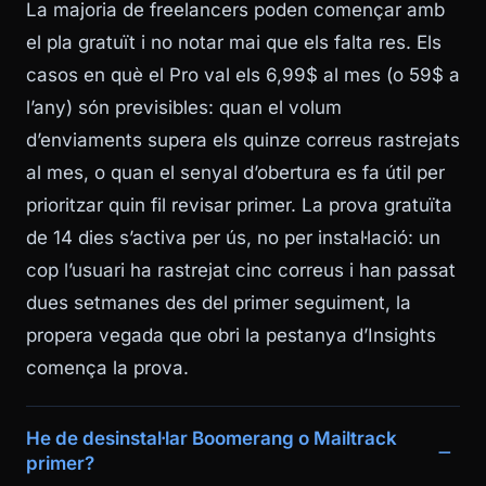
La majoria de freelancers poden començar amb
el pla gratuït i no notar mai que els falta res. Els
casos en què el Pro val els 6,99$ al mes (o 59$ a
l’any) són previsibles: quan el volum
d’enviaments supera els quinze correus rastrejats
al mes, o quan el senyal d’obertura es fa útil per
prioritzar quin fil revisar primer. La prova gratuïta
de 14 dies s’activa per ús, no per instal·lació: un
cop l’usuari ha rastrejat cinc correus i han passat
dues setmanes des del primer seguiment, la
propera vegada que obri la pestanya d’Insights
comença la prova.
He de desinstal·lar Boomerang o Mailtrack
primer?