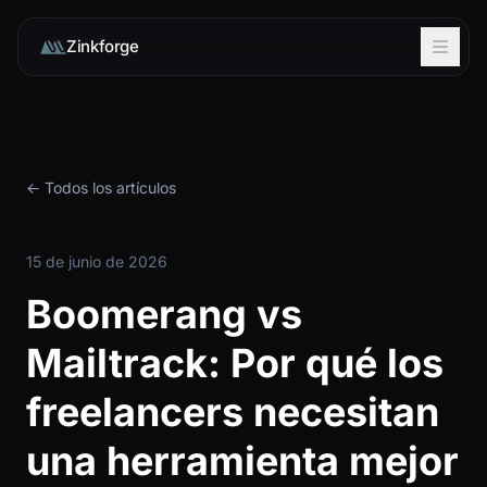
Zinkforge
← Todos los artículos
15 de junio de 2026
Boomerang vs
Mailtrack: Por qué los
freelancers necesitan
una herramienta mejor