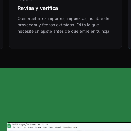
Revisa y verifica
Comprueba los importes, impuestos, nombre del
proveedor y fechas extraídos. Edita lo que
necesite un ajuste antes de que entre en tu hoja.