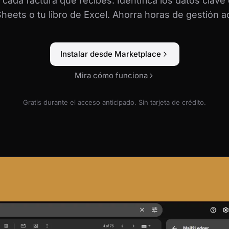
cada factura que recibes. Identifica los datos clave 
heets o tu libro de Excel. Ahorra horas de gestión ad
Instalar desde Marketplace
Mira cómo funciona
Gratis durante el acceso anticipado. Sin tarjeta de crédito.