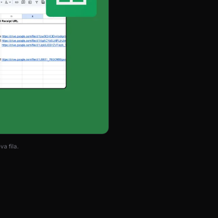
a fila.