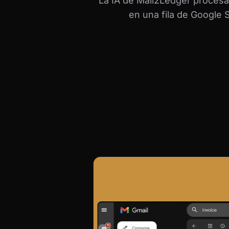
La IA de Mail2Ledger procesa 
en una fila de Google S