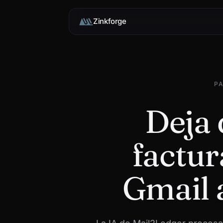
Zinkforge
P
Deja 
factur
Gmail 