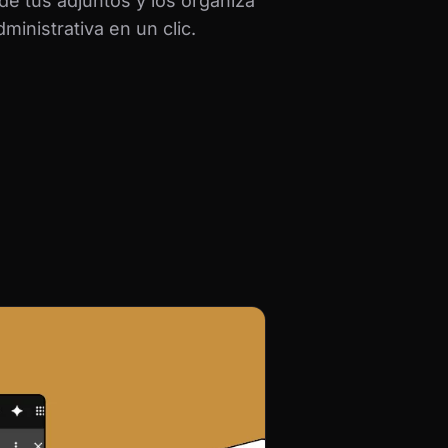
de tus adjuntos y los organiza
ministrativa en un clic.