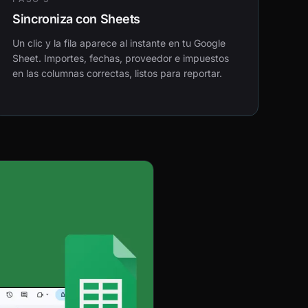
Sincroniza con Sheets
Un clic y la fila aparece al instante en tu Google
Sheet. Importes, fechas, proveedor e impuestos
en las columnas correctas, listos para reportar.