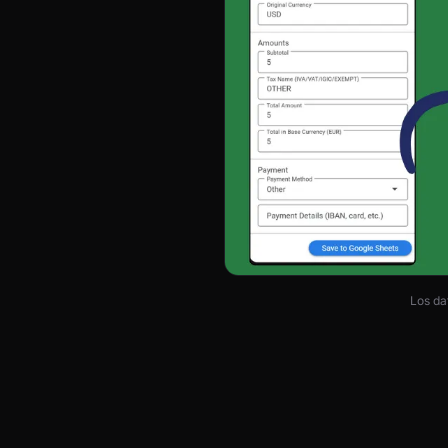
Los da