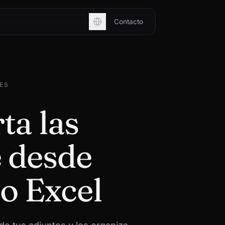
Contacto
ES
ta las
e desde
o Excel