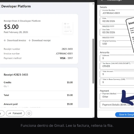
Funciona dentro de Gmail. Lee la factura, rellena la fila.