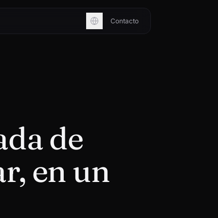
Contacto
ada de
r, en un