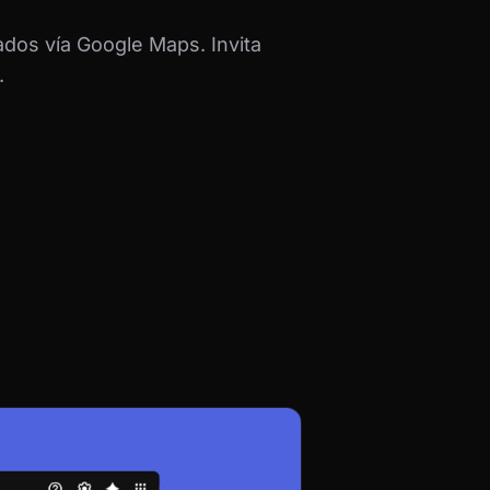
dos vía Google Maps. Invita
.