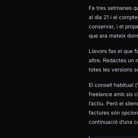
Fa tres setmanes qu
al dia 21 i al compt
conservar, i el pro
que ara mateix dorm
Llavors fas el que 
altre. Redactes un m
totes les versions 
El consell habitual 
freelance amb sis cl
l’actiu. Però el sil
factures són opcion
continuació d’una c