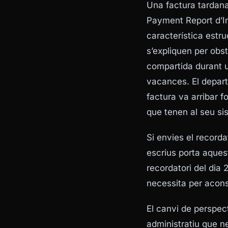
Una factura tardana 
Payment Report d’I
característica estru
s’expliquen per obst
compartida durant 
vacances. El depart
factura va arribar 
que tenen al seu si
Si envies el recorda
escrius porta aquest
recordatori del dia
necessita per acons
El canvi de perspec
administratiu que n