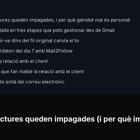
tures queden impagades, i per què gairebé mai és personal
ada en tres etapes que pots gestionar des de Gmail
-se dins del fil original canvia el to
rdatori del dia 7 amb Mail2Follow
la relació amb el client
 que fan malbé la relació amb el client
s enllà del correu electrònic
actures queden impagades (i per què i