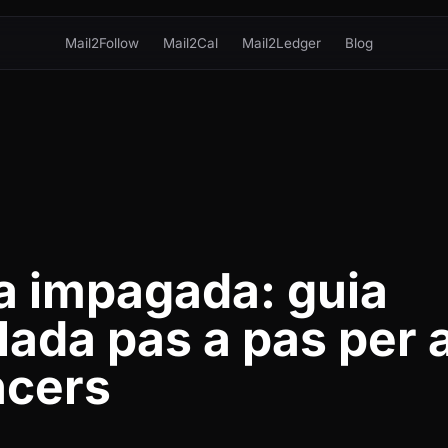
Mail2Follow
Mail2Cal
Mail2Ledger
Blog
a impagada: guia
lada pas a pas per 
ncers