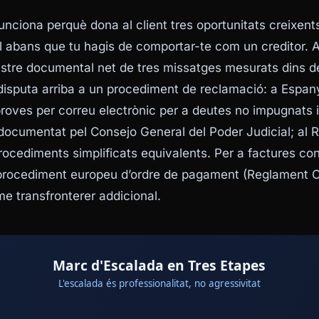
nciona perquè dona al client tres oportunitats creixen
abans que tu hagis de comportar-te com un creditor. Al d
astre documental net de tres missatges mesurats dins de
a disputa arriba a un procediment de reclamació: a Espan
oves per correu electrònic per a deutes no impugnats i
ocumentat pel Consejo General del Poder Judicial; al R
ocediments simplificats equivalents. Per a factures cont
l procediment europeu d’ordre de pagament (Reglament
e transfronterer addicional.