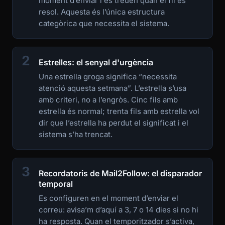
moment d’enviar i es treuen quan el fil es
resol. Aquesta és l’única estructura
categòrica que necessita el sistema.
2
Estrelles: el senyal d'urgència
Una estrella groga significa “necessita
atenció aquesta setmana”. L’estrella s’usa
amb criteri, no a l’engròs. Cinc fils amb
estrella és normal; trenta fils amb estrella vol
dir que l’estrella ha perdut el significat i el
sistema s’ha trencat.
3
Recordatoris de Mail2Follow: el disparador
temporal
Es configuren en el moment d’enviar el
correu: avisa’m d’aquí a 3, 7 o 14 dies si no hi
ha resposta. Quan el temporitzador s’activa,