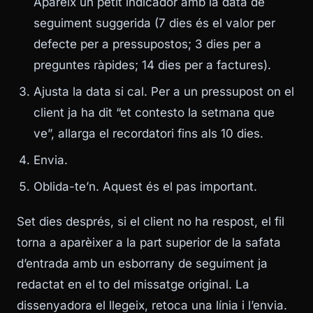
Apareix un petit indicador amb la data de
seguiment suggerida (7 dies és el valor per
defecte per a pressupostos; 3 dies per a
preguntes ràpides; 14 dies per a factures).
Ajusta la data si cal. Per a un pressupost on el
client ja ha dit “et contesto la setmana que
ve”, allarga el recordatori fins als 10 dies.
Envia.
Oblida-te’n. Aquest és el pas important.
Set dies després, si el client no ha respost, el fil
torna a aparèixer a la part superior de la safata
d’entrada amb un esborrany de seguiment ja
redactat en el to del missatge original. La
dissenyadora el llegeix, retoca una línia i l’envia.