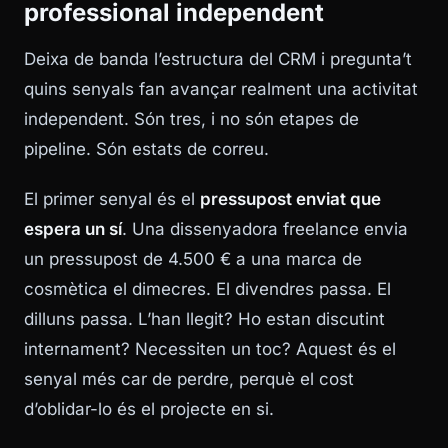
professional independent
Deixa de banda l’estructura del CRM i pregunta’t
quins senyals fan avançar realment una activitat
independent. Són tres, i no són etapes de
pipeline. Són estats de correu.
El primer senyal és el
pressupost enviat que
espera un sí
. Una dissenyadora freelance envia
un pressupost de 4.500 € a una marca de
cosmètica el dimecres. El divendres passa. El
dilluns passa. L’han llegit? Ho estan discutint
internament? Necessiten un toc? Aquest és el
senyal més car de perdre, perquè el cost
d’oblidar-lo és el projecte en si.