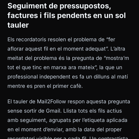
Seguiment de pressupostos,
factures i fils pendents en un sol
tauler
Els recordatoris resolen el problema de “fer
aflorar aquest fil en el moment adequat”. L’altra
meitat del problema és la pregunta de “mostra’m
tot el que tinc en marxa ara mateix”, la que un
professional independent es fa un dilluns al matí
mentre es pren el primer cafè.
El tauler de Mail2Follow respon aquesta pregunta
sense sortir de Gmail. Llista tots els fils actius
amb seguiment, agrupats per l’etiqueta aplicada
en el moment d’enviar, amb la data del proper
recordatori visible per a cada fil. Un contractista