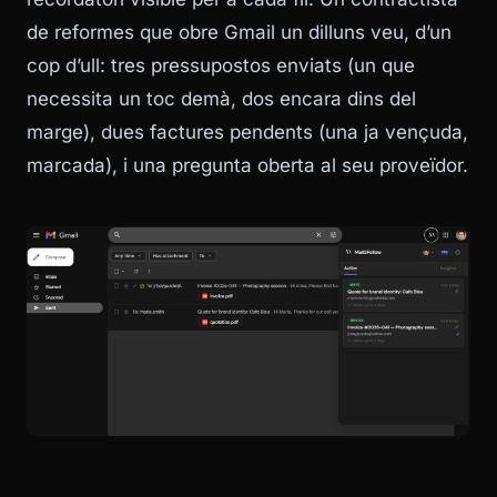
de reformes que obre Gmail un dilluns veu, d’un
cop d’ull: tres pressupostos enviats (un que
necessita un toc demà, dos encara dins del
marge), dues factures pendents (una ja vençuda,
marcada), i una pregunta oberta al seu proveïdor.