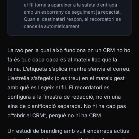
el fil torna a aparèixer a la safata d’entrada
amb un esborrany de seguiment ja redactat.
Quan el destinatari respon, el recordatori es
cancel·la automàticament.
La raó per la qual això funciona on un CRM no ho
fa és que cada capa és al mateix lloc que la
feina. L’etiqueta s’aplica mentre s’envia el correu.
L’estrella s’afegeix (o es treu) en el mateix gest
amb què es llegeix el fil. El recordatori es
configura a la finestra de redacció, no en una
eina de planificació separada. No hi ha cap pas
d‘“obrir el CRM”, perquè no hi ha CRM.
Un estudi de branding amb vuit encàrrecs actius