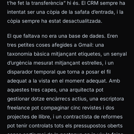
t’he fet la transferència” hi és. El CRM sempre ha
intentat ser una còpia de la safata d’entrada, i la
còpia sempre ha estat desactualitzada.
El que faltava no era una base de dades. Eren
tres petites coses afegides a Gmail: una
taxonomia bàsica mitjançant etiquetes, un senyal
d’urgència mesurat mitjançant estrelles, i un
disparador temporal que torna a posar el fil
adequat a la vista en el moment adequat. Amb
aquestes tres capes, una arquitecta pot
gestionar dotze encàrrecs actius, una escriptora
freelance pot compaginar cinc revistes i dos
projectes de llibre, i un contractista de reformes
pot tenir controlats tots els pressupostos oberts