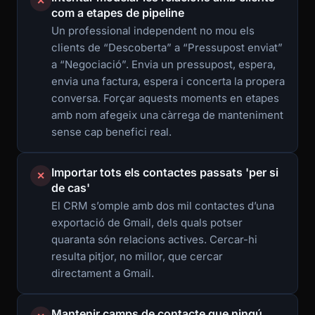
✕
com a etapes de pipeline
Un professional independent no mou els
clients de “Descoberta” a “Pressupost enviat”
a “Negociació”. Envia un pressupost, espera,
envia una factura, espera i concerta la propera
conversa. Forçar aquests moments en etapes
amb nom afegeix una càrrega de manteniment
sense cap benefici real.
Importar tots els contactes passats 'per si
✕
de cas'
El CRM s’omple amb dos mil contactes d’una
exportació de Gmail, dels quals potser
quaranta són relacions actives. Cercar-hi
resulta pitjor, no millor, que cercar
directament a Gmail.
Mantenir camps de contacte que ningú