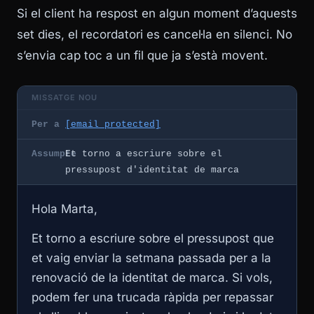
Si el client ha respost en algun moment d’aquests
set dies, el recordatori es cancel·la en silenci. No
s’envia cap toc a un fil que ja s’està movent.
MISSATGE NOU
Per a
[email protected]
Assumpte
Et torno a escriure sobre el
pressupost d'identitat de marca
Hola Marta,
Et torno a escriure sobre el pressupost que
et vaig enviar la setmana passada per a la
renovació de la identitat de marca. Si vols,
podem fer una trucada ràpida per repassar