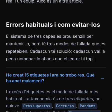
real i un equip. Això és un altre article.
Errors habituals i com evitar-los
El sistema de tres capes és prou senzill per
mantenir-lo, però té tres modes de fallada que es
repeteixen. Cadascun té solució; cadascun val la
pena nomenar-lo abans que el lector hi topi.
He creat 15 etiquetes i ara no trobo res. Què
ha anat malament?
L’excés d’etiquetes és el mode de fallada més
habitual. La taxonomia és de tres etiquetes, no
quinze.
,
,
.
Pressupostos
Factures
Pendent