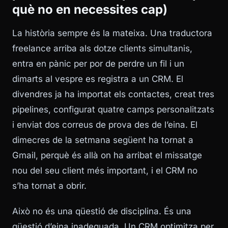
què no en necessites cap)
La història sempre és la mateixa. Una traductora
freelance arriba als dotze clients simultanis,
entra en pànic per por de perdre un fil i un
dimarts al vespre es registra a un CRM. El
divendres ja ha importat els contactes, creat tres
pipelines, configurat quatre camps personalitzats
i enviat dos correus de prova des de l’eina. El
dimecres de la setmana següent ha tornat a
Gmail, perquè és allà on ha arribat el missatge
nou del seu client més important, i el CRM no
s’ha tornat a obrir.
Això no és una qüestió de disciplina. És una
qüestió d’eina inadequada. Un CRM optimitza per