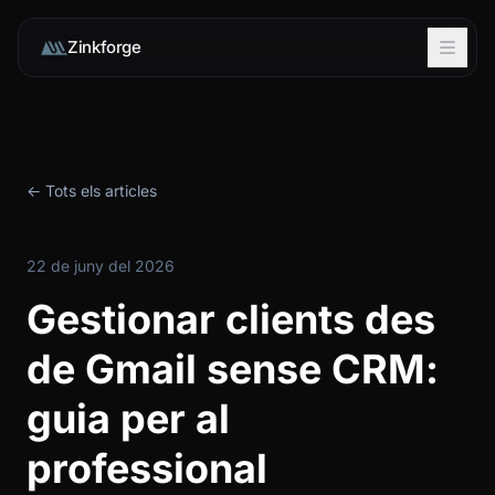
Zinkforge
← Tots els articles
22 de juny del 2026
Gestionar clients des
de Gmail sense CRM:
guia per al
professional