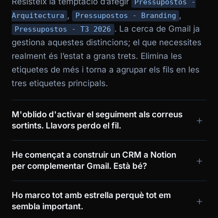
Resisteix la temptació d’afegir
Pressupostos -
,
,
Arquitectura
Pressupostos - Branding
. La cerca de Gmail ja
Pressupostos - T3 2026
gestiona aquestes distincions; el que necessites
realment és l’estat a grans trets. Elimina les
etiquetes de més i torna a agrupar els fils en les
tres etiquetes principals.
M'oblido d'activar el seguiment als correus
sortints. Llavors perdo el fil.
He començat a construir un CRM a Notion
per complementar Gmail. Està bé?
Ho marco tot amb estrella perquè tot em
sembla important.