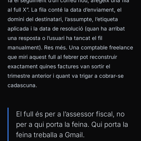
fa el seguiment d’un correu nou, afegeix una fila
al full X”. La fila conté la data d’enviament, el
domini del destinatari, l’assumpte, l’etiqueta
aplicada i la data de resolució (quan ha arribat
una resposta o l’usuari ha tancat el fil
manualment). Res més. Una comptable freelance
que miri aquest full al febrer pot reconstruir
exactament quines factures van sortir el
trimestre anterior i quant va trigar a cobrar-se
cadascuna.
El full és per a l’assessor fiscal, no
per a qui porta la feina. Qui porta la
feina treballa a Gmail.