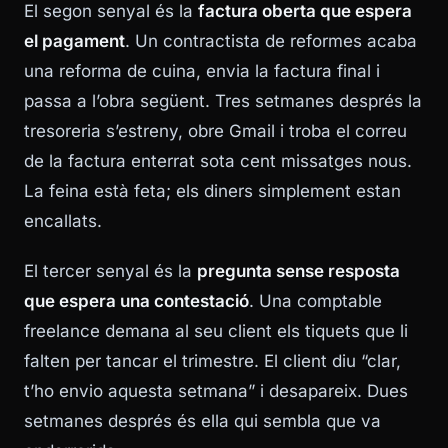
El segon senyal és la
factura oberta que espera
el pagament
. Un contractista de reformes acaba
una reforma de cuina, envia la factura final i
passa a l’obra següent. Tres setmanes després la
tresoreria s’estreny, obre Gmail i troba el correu
de la factura enterrat sota cent missatges nous.
La feina està feta; els diners simplement estan
encallats.
El tercer senyal és la
pregunta sense resposta
que espera una contestació
. Una comptable
freelance demana al seu client els tiquets que li
falten per tancar el trimestre. El client diu “clar,
t’ho envio aquesta setmana” i desapareix. Dues
setmanes després és ella qui sembla que va