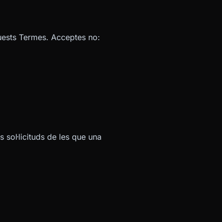
aquests Termes. Acceptes no:
 sol·licituds de les que una