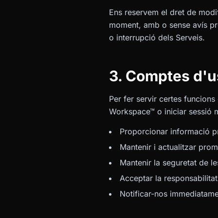
Ens reservem el dret de modif
moment, amb o sense avís pre
o interrupció dels Serveis.
3. Comptes d'us
Per fer servir certes funcion
Workspace™ o iniciar sessió 
Proporcionar informació pr
Mantenir i actualitzar pro
Mantenir la seguretat de l
Acceptar la responsabilitat
Notificar-nos immediatamen