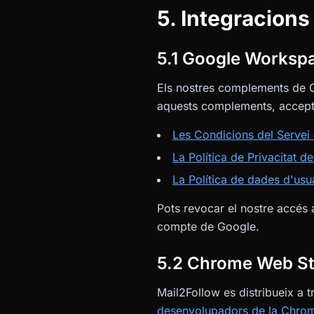
5. Integracions
5.1 Google Workspa
Els nostres complements de G
aquests complements, accept
Les Condicions del Servei
La Política de Privacitat d
La Política de dades d'usu
Pots revocar el nostre accés
compte de Google.
5.2 Chrome Web St
Mail2Follow es distribueix a 
desenvolupadors de la Chro