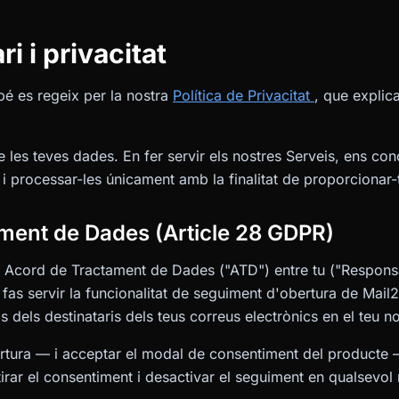
i i privacitat
bé es regeix per la nostra
Política de Privacitat
, que explic
 les teves dades. En fer servir els nostres Serveis, ens con
i processar-les únicament amb la finalitat de proporcionar-t
ament de Dades (Article 28 GDPR)
n Acord de Tractament de Dades ("ATD") entre tu ("Responsa
 fas servir la funcionalitat de seguiment d'obertura de Mail
 dels destinataris dels teus correus electrònics en el teu n
ertura — i acceptar el modal de consentiment del producte 
irar el consentiment i desactivar el seguiment en qualsevo