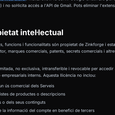
) i no sol·licita accés a l'API de Gmail. Pots eliminar l'exte
ietat intel·lectual
ts, funcions i funcionalitats són propietat de Zinkforge i esta
tor, marques comercials, patents, secrets comercials i altre
mitada, no exclusiva, intransferible i revocable per accedir a
 empresarials interns. Aquesta llicència no inclou:
un ús comercial dels Serveis
listes de productes o descripcions
s o dels seus continguts
 la informació del compte en benefici de tercers