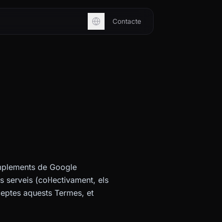
Contacte
complements de Google
 serveis (col·lectivament, els
ceptes aquests Termes, et