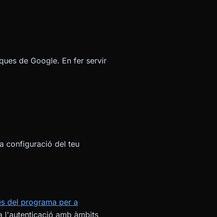
ques de Google. En fer servir
a configuració del teu
es del programa per a
a l'autenticació amb àmbits