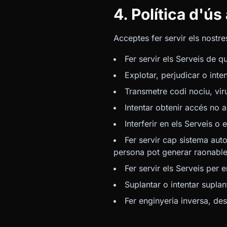
4. Política d'ú
Acceptes fer servir els nostr
Fer servir els Serveis de q
Explotar, perjudicar o int
Transmetre codi nociu, vir
Intentar obtenir accés no a
Interferir en els Serveis o
Fer servir cap sistema aut
persona pot generar raonabl
Fer servir els Serveis per 
Suplantar o intentar suplan
Fer enginyeria inversa, de