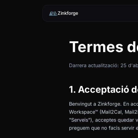
Zinkforge
Termes de
Darrera actualització: 25 d'a
1. Acceptació 
Benvingut a Zinkforge. En acc
Workspace™ (Mail2Cal, Mail2Le
"Serveis"), acceptes quedar v
preguem que no facis servir e