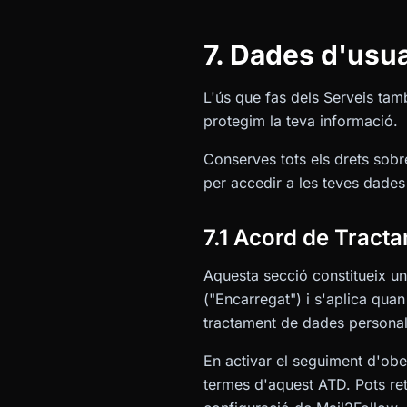
7. Dades d'usuar
L'ús que fas dels Serveis tam
protegim la teva informació.
Conserves tots els drets sobre
per accedir a les teves dades 
7.1 Acord de Tract
Aquesta secció constitueix u
("Encarregat") i s'aplica quan
tractament de dades personals
En activar el seguiment d'ob
termes d'aquest ATD. Pots ret