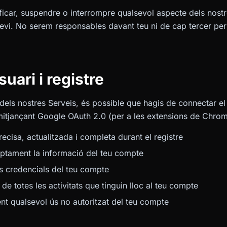
icar, suspendre o interrompre qualsevol aspecte dels nostr
vi. No serem responsables davant teu ni de cap tercer per
uari i registre
s dels nostres Serveis, és possible que hagis de connectar 
mitjançant Google OAuth 2.0 (per a les extensions de Chro
ecisa, actualitzada i completa durant el registre
mptament la informació del teu compte
es credencials del teu compte
 de totes les activitats que tinguin lloc al teu compte
t qualsevol ús no autoritzat del teu compte