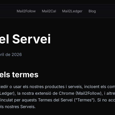
Mail2Follow
Mail2Cal
Mail2Ledger
Blog
l Servei
bril de 2026
dels termes
edir o usar els nostres productes i serveis, incloent els 
dger), la nostra extensió de Chrome (Mail2Follow), i altres
inculat per aquests Termes del Servei ("Termes"). Si no ac
ls nostres Serveis.