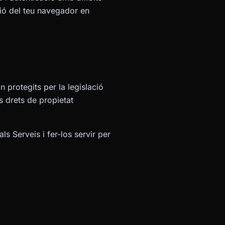
nsió del teu navegador en
n protegits per la legislació
s drets de propietat
ls Serveis i fer-los servir per