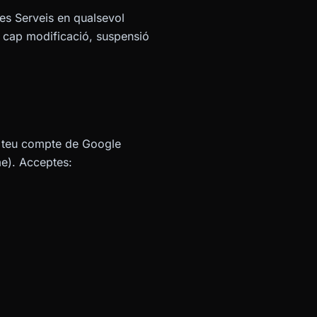
es Serveis en qualsevol
 cap modificació, suspensió
el teu compte de Google
me). Acceptes: