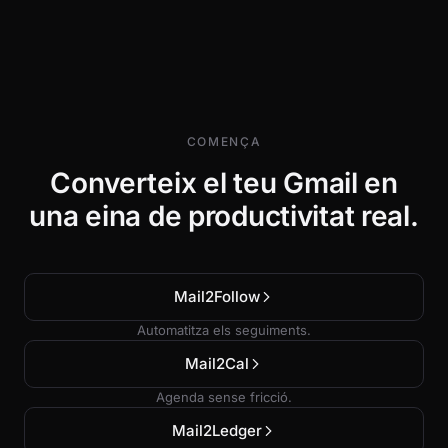
COMENÇA
Converteix el teu Gmail en
una eina de productivitat real.
Mail2Follow
Automatitza els seguiments.
Mail2Cal
Agenda sense fricció.
Mail2Ledger