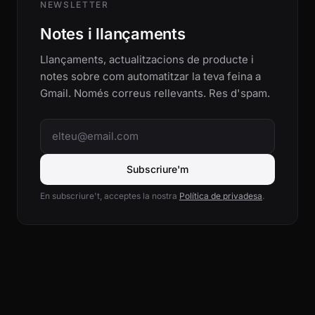
NEWSLETTER
Notes i llançaments
Llançaments, actualitzacions de producte i
notes sobre com automatitzar la teva feina a
Gmail. Només correus rellevants. Res d'spam.
Email address
Subscriure'm
En subscriure't, acceptes la nostra
Política de privadesa
.