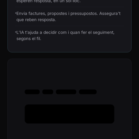
esperen resposta, en un sol lloc.
Envia factures, propostes i pressupostos. Assegura't
que reben resposta.
L'IA t'ajuda a decidir com i quan fer el seguiment,
segons el fil.