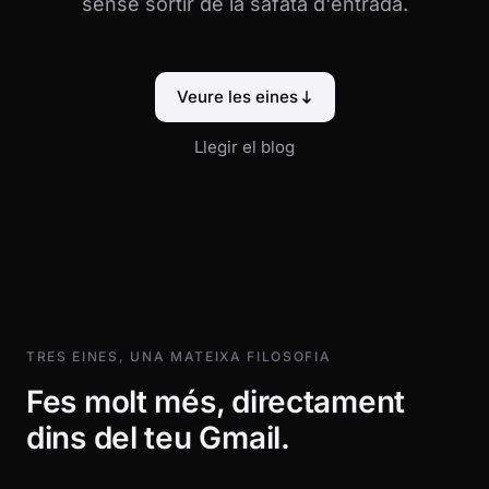
sense sortir de la safata d'entrada.
Veure les eines
Llegir el blog
TRES EINES, UNA MATEIXA FILOSOFIA
Fes molt més, directament
dins del teu Gmail.