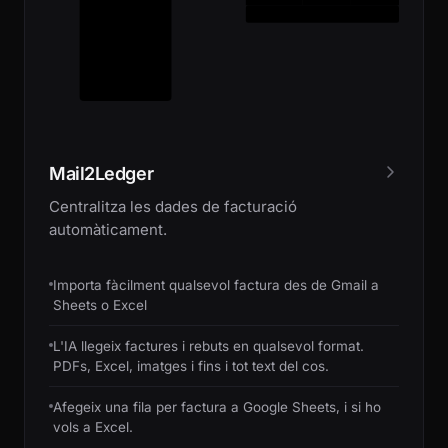
Mail2Ledger
Centralitza les dades de facturació
automàticament.
Importa fàcilment qualsevol factura des de Gmail a
Sheets o Excel
L'IA llegeix factures i rebuts en qualsevol format.
PDFs, Excel, imatges i fins i tot text del cos.
Afegeix una fila per factura a Google Sheets, i si ho
vols a Excel.