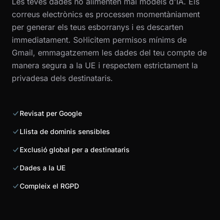
Les teves dades no alimenten mai models d'IA. Els
correus electrònics es processen momentàniament
per generar els teus esborranys i es descarten
immediatament. Sol·licitem permisos mínims de
Gmail, emmagatzemem les dades del teu compte de
manera segura a la UE i respectem estrictament la
privadesa dels destinataris.
Revisat per Google
Llista de dominis sensibles
Exclusió global per a destinataris
Dades a la UE
Compleix el RGPD