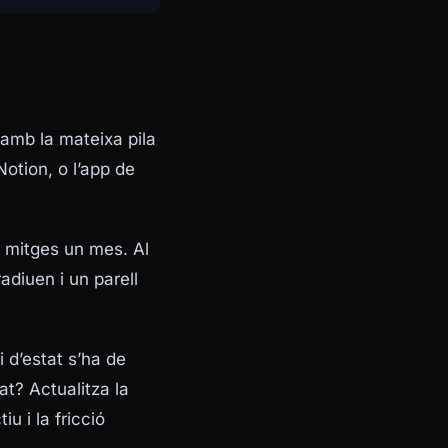
amb la mateixa pila
Notion, o l’app de
a mitges un mes. Al
adiuen i un parell
 d’estat s’ha de
at? Actualitza la
iu i la fricció