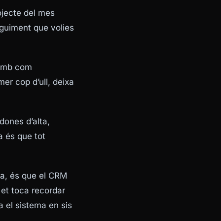
ojecte del mes
seguiment que volies
e amb com
mer cop d’ull, deixa
 dones d’alta,
a és que tot
ada, és que el CRM
 et toca recordar
a el sistema en sis