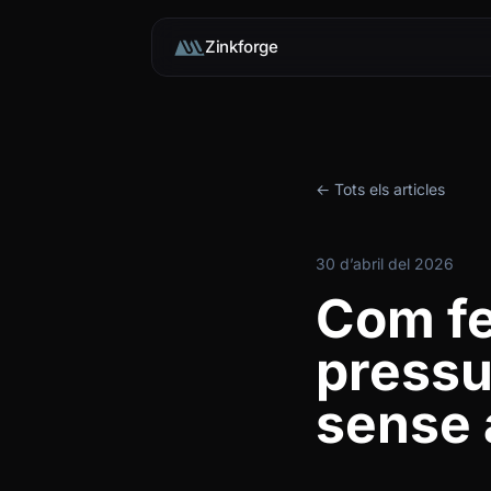
Zinkforge
← Tots els articles
30 d’abril del 2026
Com fe
pressu
sense 