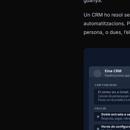
guanya.
Un CRM ho resol se
automatitzacions. Pe
persona, o dues, l’e