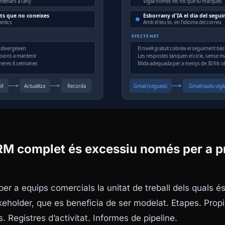
RM complet és excessiu només per a p
er a equips comercials la unitat de treball dels quals é
keholder, que es beneficia de ser modelat. Etapes. Propi
 Registres d’activitat. Informes de pipeline.