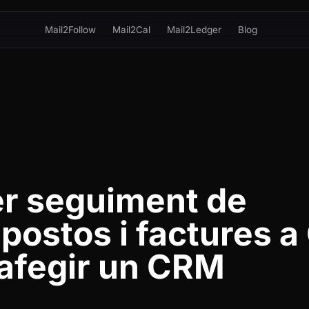
Mail2Follow
Mail2Cal
Mail2Ledger
Blog
r seguiment de
postos i factures a
afegir un CRM