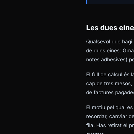
Les dues ein
Qualsevol que hagi 
de dues eines: Gmail
notes adhesives) pe
El full de càlcul é
cap de tres mesos, l
de factures pagade
El motiu pel qual es
recordar, canviar de
fila. Has retirat el 