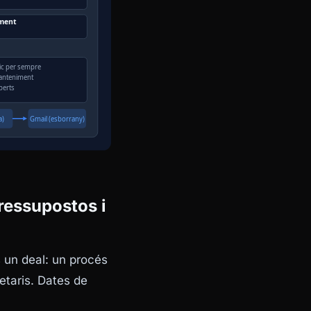
ressupostos i
s un
deal
: un procés
etaris. Dates de