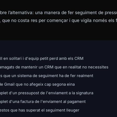
obre l’alternativa: una manera de fer seguiment de press
, que no costa res per començar i que vigila només els fi
ll en solitari i d'equip petit perd amb els CRM
 amagats de mantenir un CRM que en realitat no necessites
s que un sistema de seguiment ha de fer realment
 de Gmail que no afegeix cap segona eina
let d'un pressupost de l'enviament a la signatura
let d'una factura de l'enviament al pagament
estos que has superat el seguiment lleuger