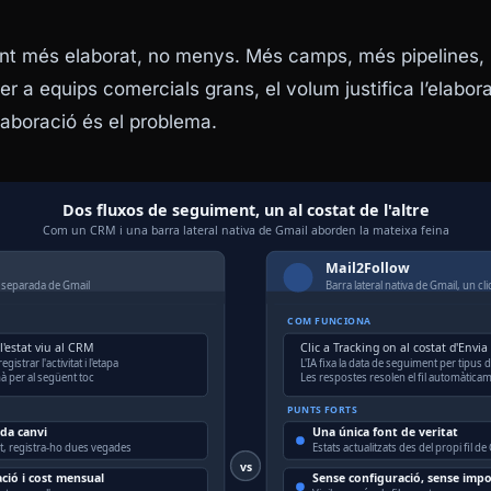
nt més elaborat, no menys. Més camps, més pipelines,
r a equips comercials grans, el volum justifica l’elabor
laboració és el problema.