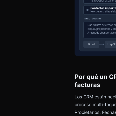
Por qué un C
facturas
Los CRM están hech
proceso multi-toque
Propietarios. Fechas