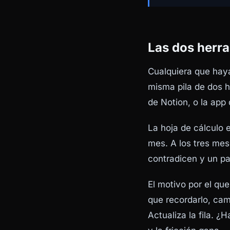
Las dos herr
Cualquiera que haya
misma pila de dos h
de Notion, o la app
La hoja de cálculo
mes. A los tres mes
contradicen y un p
El motivo por el qu
que recordarlo, cam
Actualiza la fila. ¿H