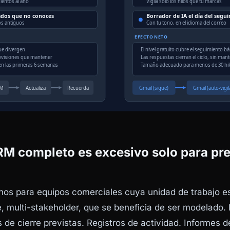
RM completo es excesivo solo para pr
os para equipos comerciales cuya unidad de trabajo e
, multi-stakeholder, que se beneficia de ser modelado. 
 de cierre previstas. Registros de actividad. Informes de