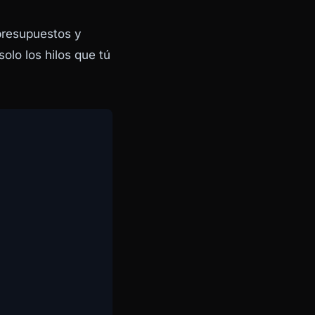
 presupuestos y
olo los hilos que tú