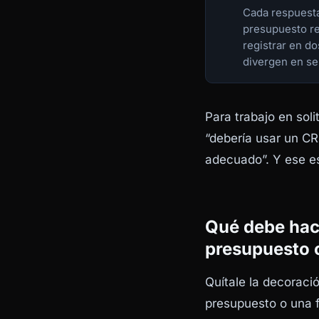
Cada respuesta
presupuesto re
registrar en do
divergen en s
Para trabajo en sol
“debería usar un CR
adecuado”. Y ese e
Qué debe hac
presupuesto 
Quítale la decoraci
presupuesto o una f