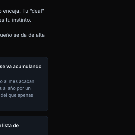
o encaja. Tu “deal”
s tu instinto.
ueño se da de alta
 se va acumulando
io al mes acaban
 al año por un
 del que apenas
lista de