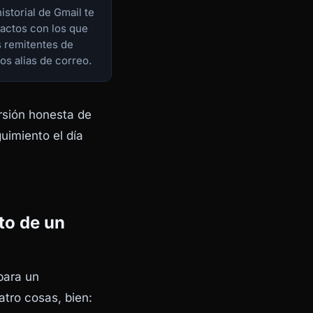
istorial de Gmail te
tactos con los que
s remitentes de
os alias de correo.
ersión honesta de
uimiento el día
to de un
para un
atro cosas, bien: