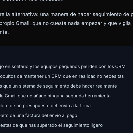
bre la alternativa: una manera de hacer seguimiento de
 propio Gmail, que no cuesta nada empezar y que vigila s
nte.
ajo en solitario y los equipos pequeños pierden con los CRM
 ocultos de mantener un CRM que en realidad no necesitas
as que un sistema de seguimiento debe hacer realmente
 de Gmail que no añade ninguna segunda herramienta
eto de un presupuesto del envío a la firma
eto de una factura del envío al pago
estas de que has superado el seguimiento ligero