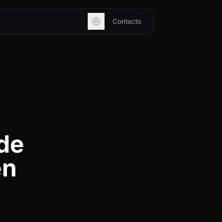
Contacto
de
en