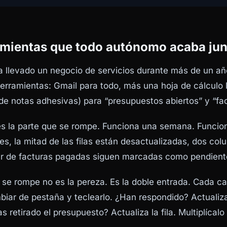
amientas que todo autónomo acaba ju
 llevado un negocio de servicios durante más de un añ
erramientas: Gmail para todo, más una hoja de cálculo l
 de notas adhesivas) para “presupuestos abiertos” y “f
 es la parte que se rompe. Funciona una semana. Funcio
es, la mitad de las filas están desactualizadas, dos co
ar de facturas pagadas siguen marcadas como pendient
e se rompe no es la pereza. Es la doble entrada. Cada 
biar de pestaña y teclearlo. ¿Han respondido? Actualiza
as retirado el presupuesto? Actualiza la fila. Multiplícalo