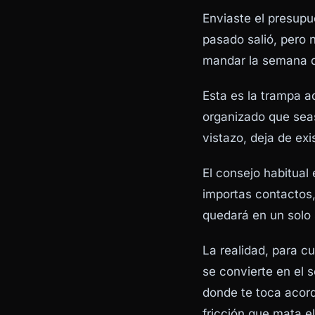
Enviaste el presupu
pasado salió, pero n
mandar la semana qu
Esta es la trampa a
organizado que seas
vistazo, deja de exi
El consejo habitual
importas contactos,
quedará en un solo s
La realidad, para c
se convierte en el
s
donde te toca acord
fricción que mata e