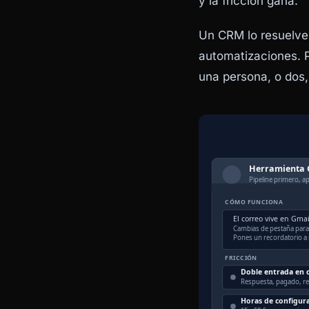
y la fricción gana.
Un CRM lo resuelve
automatizaciones. P
una persona, o dos,