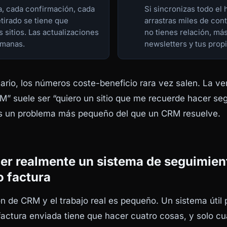
, cada confirmación, cada
Si sincronizas todo el h
tirado se tiene que
arrastras miles de con
s sitios. Las actualizaciones
no tienes relación, má
emanas.
newsletters y tus propi
itario, los números coste-beneficio rara vez salen. La v
M” suele ser “quiero un sitio que me recuerde hacer seg
s un problema más pequeño del que un CRM resuelve.
er realmente un sistema de seguimien
o factura
ón de CRM y el trabajo real es pequeño. Un sistema útil 
actura enviada tiene que hacer cuatro cosas, y solo cu