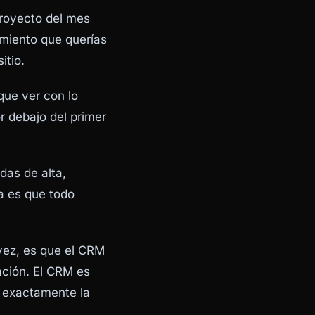
proyecto del mes
imiento que querías
itio.
que ver con lo
r debajo del primer
das de alta,
a es que todo
 vez, es que el CRM
ación. El CRM es
s exactamente la