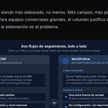
 siendo más elaborado, no menos. Más campos, más pi
ara equipos comerciales grandes, el volumen justifica l
 la elaboración es el problema.