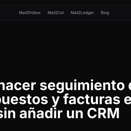
Mail2Follow
Mail2Cal
Mail2Ledger
Blog
acer seguimiento 
uestos y facturas 
sin añadir un CRM