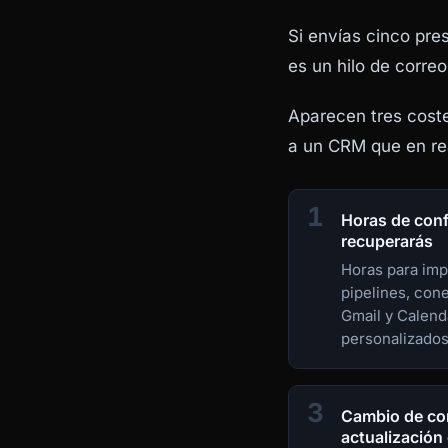
Si envías cinco pre
es un hilo de correo
Aparecen tres cost
a un CRM que en rea
1
Horas de conf
recuperarás
Horas para imp
pipelines, con
Gmail y Calend
personalizados
3
Cambio de co
actualización