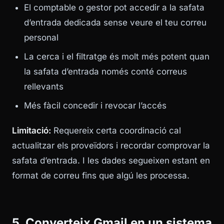
El comptable o gestor pot accedir a la safata
d’entrada dedicada sense veure el teu correu
personal
La cerca i el filtratge és molt més potent quan
la safata d’entrada només conté correus
rellevants
Més fàcil concedir i revocar l’accés
Limitació:
Requereix certa coordinació cal
actualitzar els proveïdors i recordar comprovar la
safata d’entrada. I les dades segueixen estant en
format de correu fins que algú les processa.
5. Converteix Gmail en un sistema