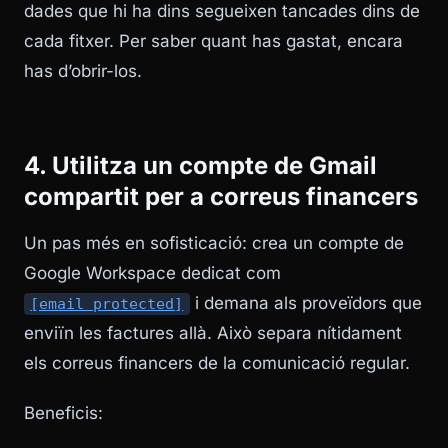
dades que hi ha dins segueixen tancades dins de
cada fitxer. Per saber quant has gastat, encara
has d’obrir-los.
4. Utilitza un compte de Gmail
compartit per a correus financers
Un pas més en sofisticació: crea un compte de
Google Workspace dedicat com
i demana als proveïdors que
[email protected]
enviïn les factures allà. Això separa nítidament
els correus financers de la comunicació regular.
Beneficis: