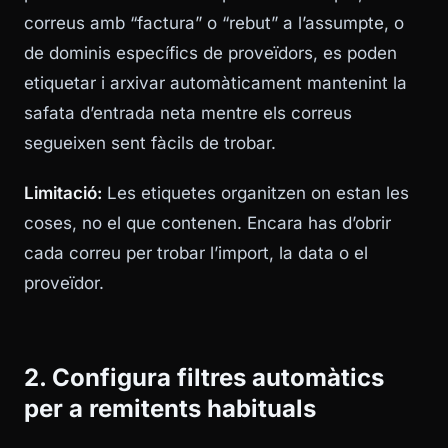
correus amb “factura” o “rebut” a l’assumpte, o
de dominis específics de proveïdors, es poden
etiquetar i arxivar automàticament mantenint la
safata d’entrada neta mentre els correus
segueixen sent fàcils de trobar.
Limitació:
Les etiquetes organitzen on estan les
coses, no el que contenen. Encara has d’obrir
cada correu per trobar l’import, la data o el
proveïdor.
2. Configura filtres automàtics
per a remitents habituals