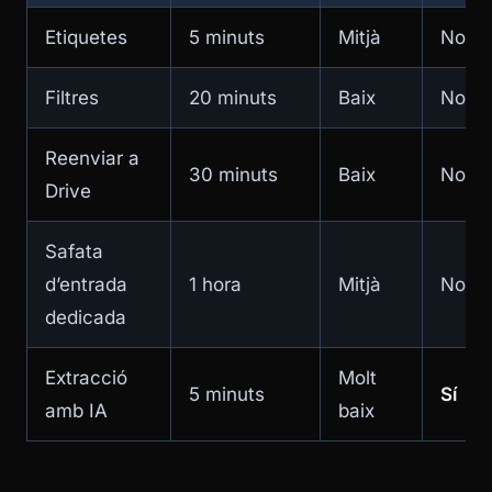
Etiquetes
5 minuts
Mitjà
No
Filtres
20 minuts
Baix
No
Reenviar a
30 minuts
Baix
No
Drive
Safata
d’entrada
1 hora
Mitjà
No
dedicada
Extracció
Molt
5 minuts
Sí
amb IA
baix