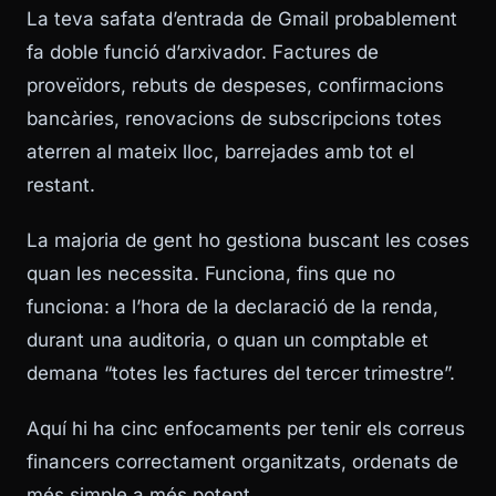
La teva safata d’entrada de Gmail probablement
fa doble funció d’arxivador. Factures de
proveïdors, rebuts de despeses, confirmacions
bancàries, renovacions de subscripcions totes
aterren al mateix lloc, barrejades amb tot el
restant.
La majoria de gent ho gestiona buscant les coses
quan les necessita. Funciona, fins que no
funciona: a l’hora de la declaració de la renda,
durant una auditoria, o quan un comptable et
demana “totes les factures del tercer trimestre”.
Aquí hi ha cinc enfocaments per tenir els correus
financers correctament organitzats, ordenats de
més simple a més potent.