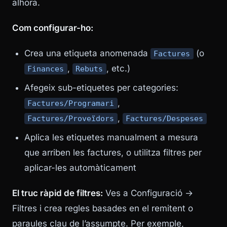
alhora.
Com configurar-ho:
Crea una etiqueta anomenada
(o
Factures
,
, etc.)
Finances
Rebuts
Afegeix sub-etiquetes per categories:
,
Factures/Programari
,
Factures/Proveïdors
Factures/Despeses
Aplica les etiquetes manualment a mesura
que arriben les factures, o utilitza filtres per
aplicar-les automàticament
El truc ràpid de filtres:
Ves a Configuració →
Filtres i crea regles basades en el remitent o
paraules clau de l’assumpte. Per exemple,