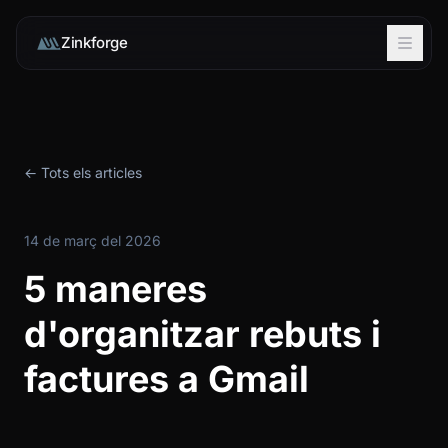
Zinkforge
← Tots els articles
14 de març del 2026
5 maneres
d'organitzar rebuts i
factures a Gmail