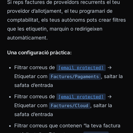
Si reps factures de proveïdors recurrents el teu
proveïdor d’allotjament, el teu programari de
comptabilitat, els teus autònoms pots crear filtres
que les etiquetin, marquin o redirigeixen
automàticament.
Una configuració pràctica:
Filtrar correus de
→
[email protected]
Etiquetar com
, saltar la
Factures/Pagaments
safata d’entrada
Filtrar correus de
→
[email protected]
Etiquetar com
, saltar la
Factures/Cloud
safata d’entrada
Filtrar correus que contenen “la teva factura