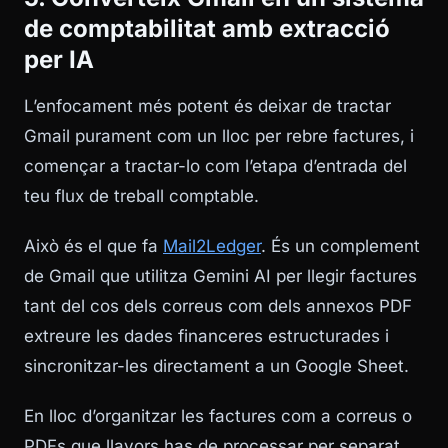
de comptabilitat amb extracció
per IA
L’enfocament més potent és deixar de tractar
Gmail purament com un lloc per rebre factures, i
començar a tractar-lo com l’etapa d’entrada del
teu flux de treball comptable.
Això és el que fa
Mail2Ledger
. És un complement
de Gmail que utilitza Gemini AI per llegir factures
tant del cos dels correus com dels annexos PDF
extreure les dades financeres estructurades i
sincronitzar-les directament a un Google Sheet.
En lloc d’organitzar les factures com a correus o
PDFs que llavors has de processar per separat,