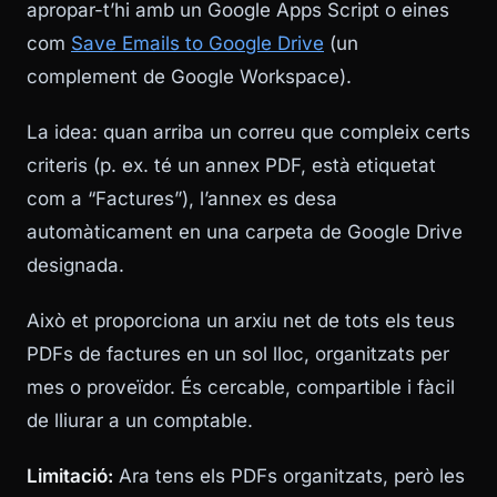
apropar-t’hi amb un Google Apps Script o eines
com
Save Emails to Google Drive
(un
complement de Google Workspace).
La idea: quan arriba un correu que compleix certs
criteris (p. ex. té un annex PDF, està etiquetat
com a “Factures”), l’annex es desa
automàticament en una carpeta de Google Drive
designada.
Això et proporciona un arxiu net de tots els teus
PDFs de factures en un sol lloc, organitzats per
mes o proveïdor. És cercable, compartible i fàcil
de lliurar a un comptable.
Limitació:
Ara tens els PDFs organitzats, però les