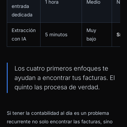
1 hora
Medio
No
entrada
dedicada
Extracción
Muy
5 minutos
Sí
con IA
bajo
Los cuatro primeros enfoques te
ayudan a encontrar tus facturas. El
quinto las procesa de verdad.
Si tener la contabilidad al día es un problema
recurrente no solo encontrar las facturas, sino