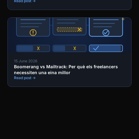
Read post →
15 June 2026
Boomerang vs Mailtrack: Per què els freelancers
necessiten una eina millor
Read post →