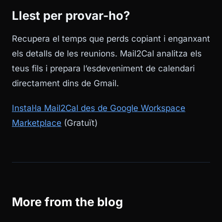
Llest per provar-ho?
Recupera el temps que perds copiant i enganxant
els detalls de les reunions. Mail2Cal analitza els
teus fils i prepara l’esdeveniment de calendari
directament dins de Gmail.
Instal·la Mail2Cal des de Google Workspace
Marketplace
(Gratuït)
More from the blog