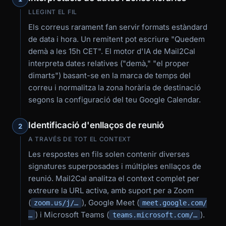
LLEGINT EL FIL
Els correus rarament fan servir formats estàndard
de data i hora. Un remitent pot escriure "Quedem
demà a les 15h CET". El motor d'IA de Mail2Cal
interpreta dates relatives ("demà," "el proper
dimarts") basant-se en la marca de temps del
correu i normalitza la zona horària de destinació
segons la configuració del teu Google Calendar.
Identificació d'enllaços de reunió
2
A TRAVÉS DE TOT EL CONTEXT
Les respostes en fils solen contenir diverses
signatures superposades i múltiples enllaços de
reunió. Mail2Cal analitza el context complet per
extreure la URL activa, amb suport per a Zoom
(
), Google Meet (
zoom.us/j/…
meet.google.com/
) i Microsoft Teams (
).
…
teams.microsoft.com/…