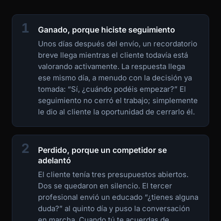
1
Ganado, porque hiciste seguimiento
Unos días después del envío, un recordatorio
breve llega mientras el cliente todavía está
valorando activamente. La respuesta llega
ese mismo día, a menudo con la decisión ya
tomada: “Sí, ¿cuándo podéis empezar?” El
seguimiento no cerró el trabajo; simplemente
le dio al cliente la oportunidad de cerrarlo él.
2
Perdido, porque un competidor se
adelantó
El cliente tenía tres presupuestos abiertos.
Dos se quedaron en silencio. El tercer
profesional envió un educado “¿tienes alguna
duda?” al quinto día y puso la conversación
en marcha. Cuando tú te acuerdas de