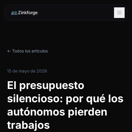
Zinkforge
← Todos los artículos
15 de mayo de 2026
El presupuesto
silencioso: por qué los
autónomos pierden
trabajos