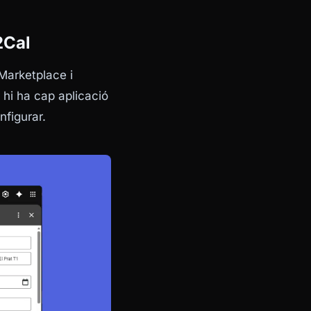
2Cal
Marketplace i
o hi ha cap aplicació
nfigurar.