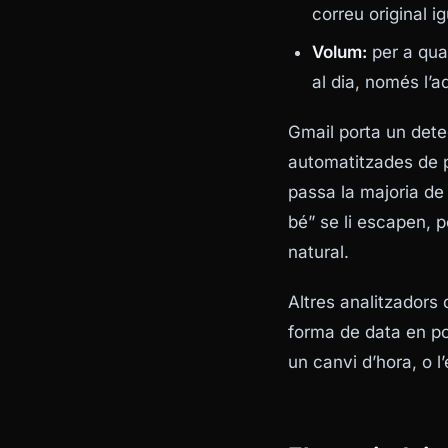
correu original i
Volum:
per a qua
al dia, només l’a
Gmail porta un det
automatitzades de p
passa la majoria de
bé” se li escapen, 
natural.
Altres analitzadors
forma de data en po
un canvi d’hora, o l