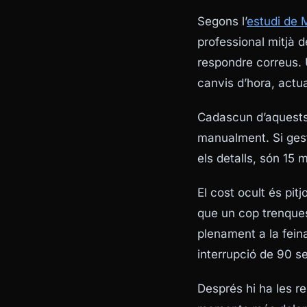
Segons l’
estudi de 
professional mitjà d
respondre correus. 
canvis d’hora, actua
Cadascun d’aquests 
manualment. Si gest
els detalls, són 15 
El cost ocult és pit
que un cop trenques
plenament a la fein
interrupció de 90 se
Després hi ha les r