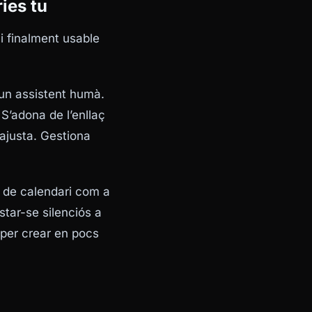
ries tu
i finalment usable
 un assistent humà.
S’adona de l’enllaç
 ajusta. Gestiona
s de calendari com a
star-se silenciós a
t per crear en pocs