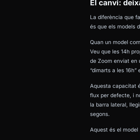
El canvi: deix
La diferència que f
és que els models 
Quan un model com G
Veu que les 14h prop
de Zoom enviat en u
“dimarts a les 16h”
Aquesta capacitat é
flux per defecte, i
la barra lateral, lle
segons.
Aquest és el model 