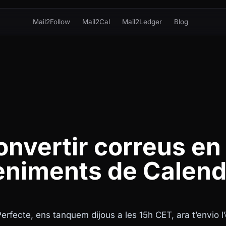
Mail2Follow
Mail2Cal
Mail2Ledger
Blog
nvertir correus en
niments de Calend
“Perfecte, ens tanquem dijous a les 15h CET, ara t’envio 