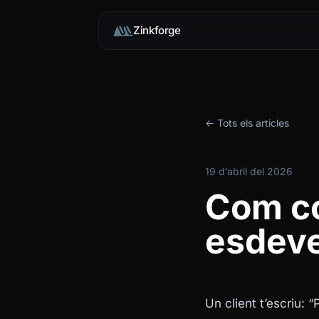
Zinkforge
← Tots els articles
19 d’abril del 2026
Com co
esdeve
Un client t’escriu: 