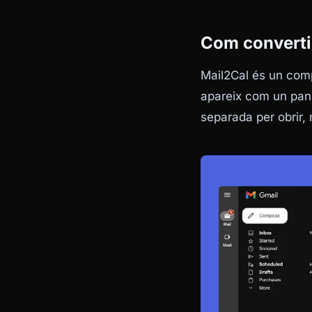
Com converti
Mail2Cal és un comp
apareix com un panel
separada per obrir, 