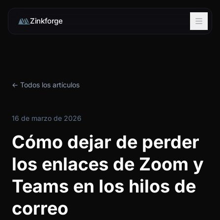
Zinkforge
← Todos los artículos
16 de marzo de 2026
Cómo dejar de perder
los enlaces de Zoom y
Teams en los hilos de
correo