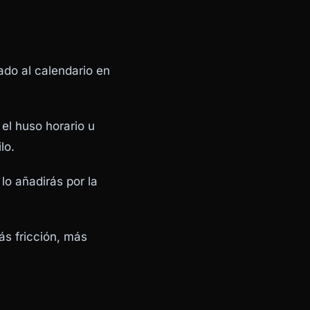
ado al calendario en
 el huso horario u
lo.
lo añadirás por la
ás fricción, más