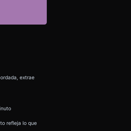
cordada, extrae
inuto
to refleja lo que