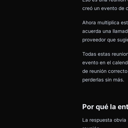
creó un evento de c
Ahora multiplica e
acuerda una llamad
proveedor que sugie
Todas estas reunio
evento en el calend
de reunión correcto 
perderlas sin más.
Por qué la en
La respuesta obvia 