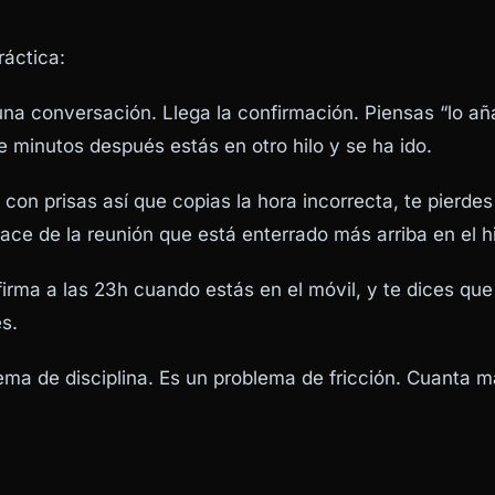
práctica:
na conversación. Llega la confirmación. Piensas “lo añ
 minutos después estás en otro hilo y se ha ido.
 con prisas así que copias la hora incorrecta, te pierdes
lace de la reunión que está enterrado más arriba en el hi
irma a las 23h cuando estás en el móvil, y te dices que 
s.
ema de disciplina. Es un problema de fricción. Cuanta m