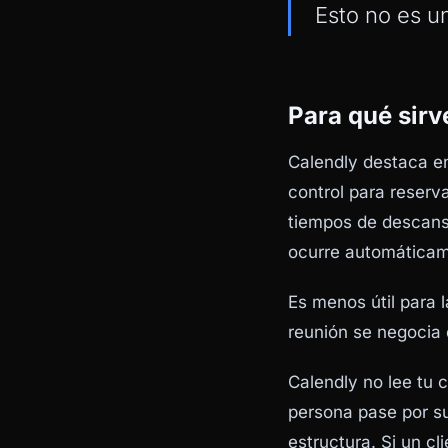
Esto no es un
Para qué sirv
Calendly destaca e
control para reserva
tiempos de descanso
ocurre automáticame
Es menos útil para 
reunión se negocia
Calendly no lee tu 
persona pase por su 
estructura. Si un cl