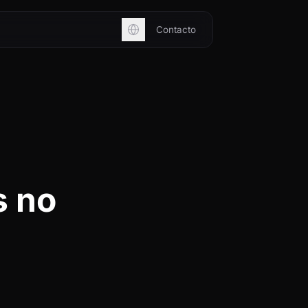
Contacto
s no