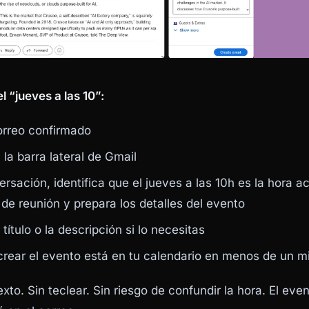
l “jueves a las 10”:
correo confirmado
la barra lateral de Gmail
ersación, identifica que el jueves a las 10h es la hora a
 de reunión y prepara los detalles del evento
 título o la descripción si lo necesitas
crear el evento está en tu calendario en menos de un m
to. Sin teclear. Sin riesgo de confundir la hora. El even