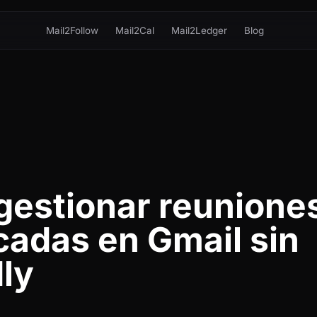
Mail2Follow
Mail2Cal
Mail2Ledger
Blog
estionar reunione
icadas en Gmail sin
ly