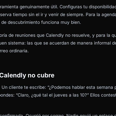
ramienta genuinamente útil. Configuras tu disponibilid
eserva tiempo sin el ir y venir de siempre. Para la agen
s de descubrimiento funciona muy bien.
ría de reuniones que Calendly no resuelve, y para la qu
uen sistema: las que se acuerdan de manera informal d
reo ordinaria.
 Calendly no cubre
n. Un cliente te escribe: “¿Podemos hablar esta semana 
ndes: “Claro, ¿qué tal el jueves a las 10?” Ellos contest
confirmada. Ocurrió por correo. Nadie envió un enlace 