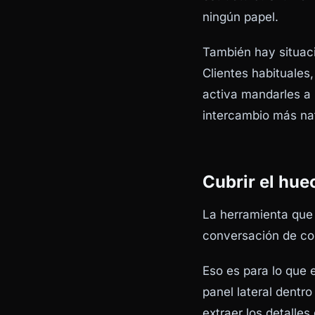
ningún papel.
También hay situac
Clientes habituale
activa mandarles a 
intercambio más nat
Cubrir el hue
La herramienta que 
conversación de cor
Eso es para lo que
panel lateral dentr
extraer los detalles