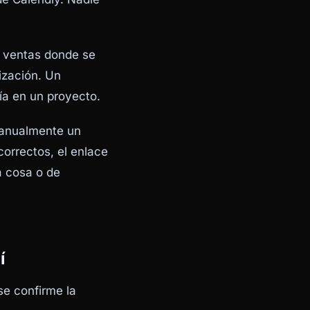
e ventas donde se
ización. Un
ía en un proyecto.
manualmente un
correctos, el enlace
a cosa o de
í
se confirme la