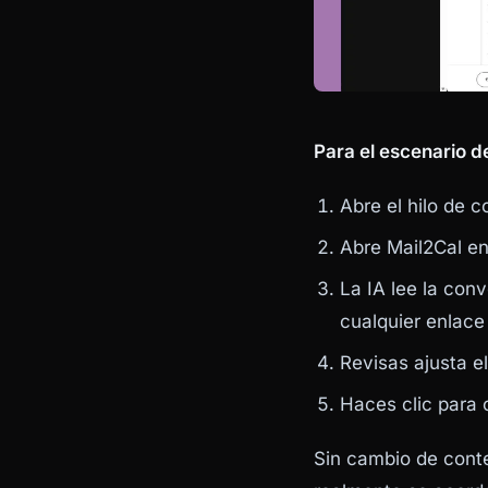
Para el escenario de
Abre el hilo de 
Abre Mail2Cal en 
La IA lee la conv
cualquier enlace
Revisas ajusta el
Haces clic para 
Sin cambio de contex