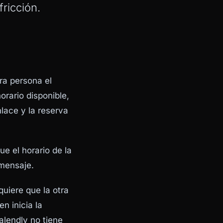
ricción.
ra persona el
orario disponible,
lace y la reserva
ue el horario de la
 mensaje.
uiere que la otra
en inicia la
alendly no tiene