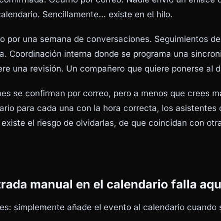
alendario. Sencillamente… existe en el hilo.
sto por una semana de conversaciones. Seguimientos d
a. Coordinación interna donde se programa una sincron
re una revisión. Un compañero que quiere ponerse al d
nes se confirman por correo, pero a menos que crees 
ario para cada una con la hora correcta, los asistentes 
existe el riesgo de olvidarlas, de que coincidan con otr
trada manual en el calendario falla aqu
es: simplemente añade el evento al calendario cuando 