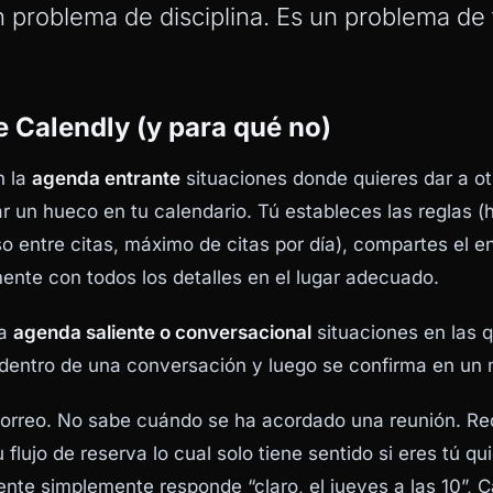
 problema de disciplina. Es un problema de f
e Calendly (y para qué no)
n la
agenda entrante
situaciones donde quieres dar a ot
r un hueco en tu calendario. Tú estableces las reglas (h
 entre citas, máximo de citas por día), compartes el en
nte con todos los detalles en el lugar adecuado.
la
agenda saliente o conversacional
situaciones en las q
 dentro de una conversación y luego se confirma en un
correo. No sabe cuándo se ha acordado una reunión. Req
flujo de reserva lo cual solo tiene sentido si eres tú qui
iente simplemente responde “claro, el jueves a las 10”, C