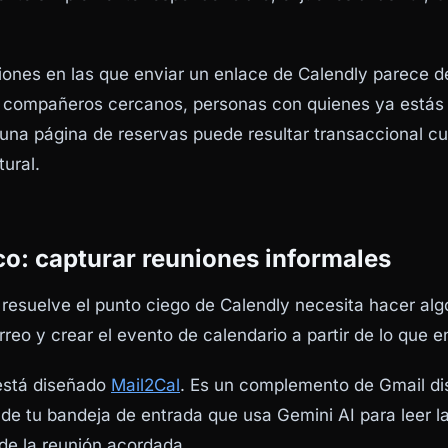
iones en las que enviar un enlace de Calendly parece d
s, compañeros cercanos, personas con quienes ya estás
una página de reservas puede resultar transaccional c
ural.
co: capturar reuniones informales
resuelve el punto ciego de Calendly necesita hacer algo 
reo y crear el evento de calendario a partir de lo que e
 está diseñado
Mail2Cal
. Es un complemento de Gmail d
o de tu bandeja de entrada que usa Gemini AI para leer 
 de la reunión acordada.