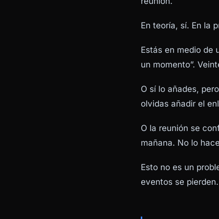
reunión.
En teoría, sí. En la 
Estás en medio de u
un momento”. Veinte
O sí lo añades, pero
olvidas añadir el en
O la reunión se conf
mañana. No lo hace
Esto no es un probl
eventos se pierden.