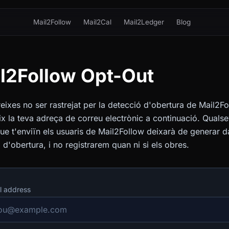
Mail2Follow
Mail2Cal
Mail2Ledger
Blog
l2Follow Opt-Out
reixes no ser rastrejat per la detecció d'obertura de Mail2Fo
ix la teva adreça de correu electrònic a continuació. Qualse
ue t'enviïn els usuaris de Mail2Follow deixarà de generar 
 d'obertura, i no registrarem quan ni si els obres.
l address