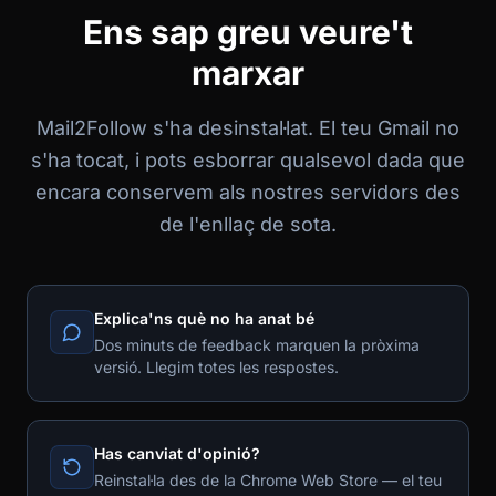
Ens sap greu veure't
marxar
Mail2Follow s'ha desinstal·lat. El teu Gmail no
s'ha tocat, i pots esborrar qualsevol dada que
encara conservem als nostres servidors des
de l'enllaç de sota.
Explica'ns què no ha anat bé
Dos minuts de feedback marquen la pròxima
versió. Llegim totes les respostes.
Has canviat d'opinió?
Reinstal·la des de la Chrome Web Store
— el teu