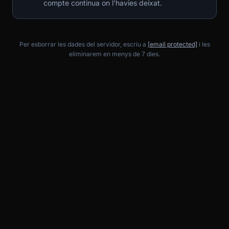
compte continua on l'havies deixat.
Per esborrar les dades del servidor, escriu a
[email protected]
i les
eliminarem en menys de 7 dies.