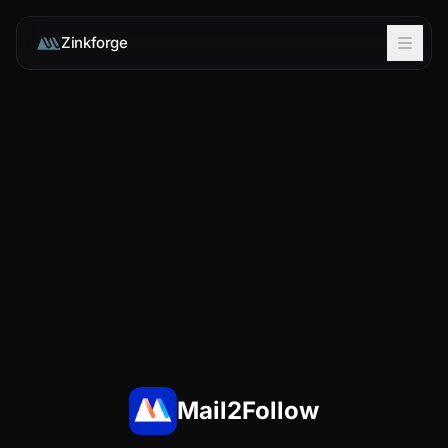
Zinkforge
Mail2Follow